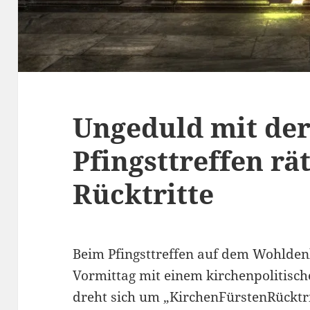
Ungeduld mit der
Pfingsttreffen rä
Rücktritte
Beim Pfingsttreffen auf dem Wohldenb
Vormittag mit einem kirchenpolitische
dreht sich um „KirchenFürstenRücktr