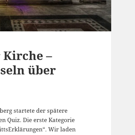
 Kirche –
tseln über
erg startete der spätere
n Quiz. Die erste Kategorie
ittsErklärungen“. Wir laden