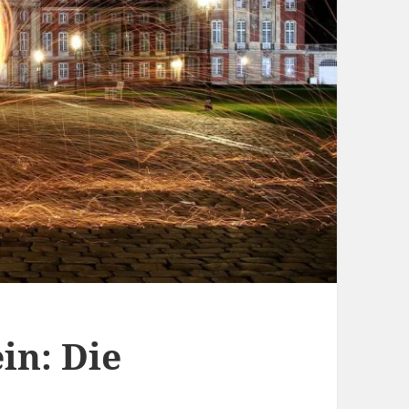
in: Die