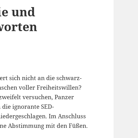
ie und
worten
rt sich nicht an die schwarz-
chen voller Freiheitswillen?
zweifelt versuchen, Panzer
 die ignorante SED-
iedergeschlagen. Im Anschluss
eine Abstimmung mit den Füßen.