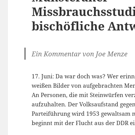
Missbrauchsstud
bischöfliche Ant
Ein Kommentar von Joe Menze
17. Juni: Da war doch was? Wer erinne
weißen Bilder von aufgebrachten Mens
An Personen, die mit Steinwürfen ver
aufzuhalten. Der Volksaufstand gegen
Parteiführung wird 1953 gewaltsam n
beginnt mit der Flucht aus der DDR 