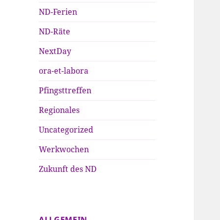
ND-Ferien
ND-Räte
NextDay
ora-et-labora
Pfingsttreffen
Regionales
Uncategorized
Werkwochen
Zukunft des ND
ALLGEMEIN