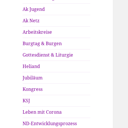
Ak Jugend
Ak Netz
Arbeitskreise
Burgtag & Burgen
Gottesdienst & Liturgie
Heliand
Jubiläum
Kongress
KSJ
Leben mit Corona
ND-Entwicklungsprozess