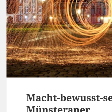
Macht-bewusst-se
Münsteraner