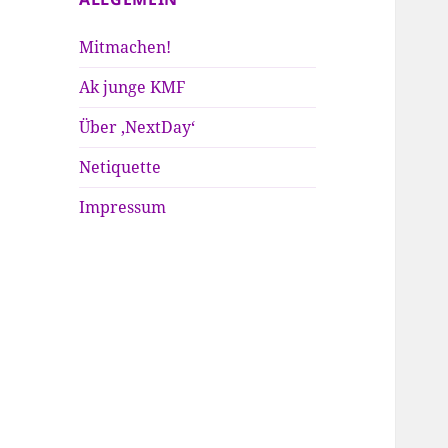
Mitmachen!
Ak junge KMF
Über ‚NextDay‘
Netiquette
Impressum