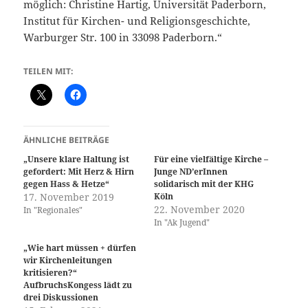
möglich: Christine Hartig, Universität Paderborn,
Institut für Kirchen- und Religionsgeschichte,
Warburger Str. 100 in 33098 Paderborn.“
TEILEN MIT:
ÄHNLICHE BEITRÄGE
„Unsere klare Haltung ist
Für eine vielfältige Kirche –
gefordert: Mit Herz & Hirn
Junge ND’erInnen
gegen Hass & Hetze“
solidarisch mit der KHG
17. November 2019
Köln
22. November 2020
In "Regionales"
In "Ak Jugend"
„Wie hart müssen + dürfen
wir Kirchenleitungen
kritisieren?“
AufbruchsKongess lädt zu
drei Diskussionen